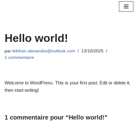
Aller
au
contenu
Hello world!
par
lebihan.alexandre@outlook.com
13/10/2025
1 commentaire
Welcome to WordPress. This is your first post. Edit or delete it,
then start writing!
1 commentaire pour “Hello world!”