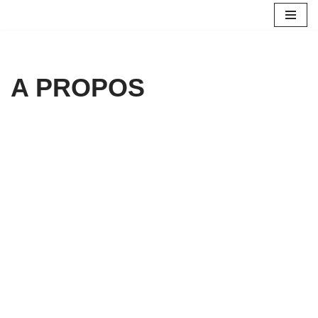
Aller
au
contenu
A PROPOS