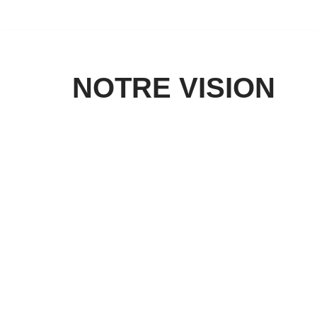
Aller
au
contenu
NOTRE VISION