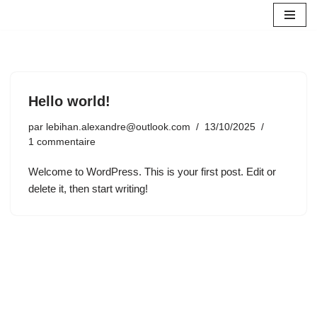
Aller
au
contenu
Hello world!
par
lebihan.alexandre@outlook.com
13/10/2025
1 commentaire
Welcome to WordPress. This is your first post. Edit or
delete it, then start writing!